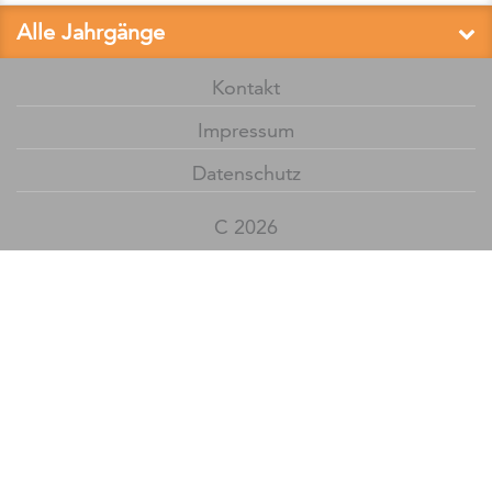
Alle Jahrgänge
Kontakt
Impressum
Datenschutz
C 2026