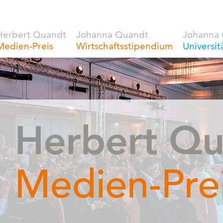
Herbert Quandt
Johanna Quandt
Johanna
Medien-Preis
Wirtschaftsstipendium
Universit