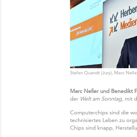
Stefan Quandt (Jury), Marc Nelle
Marc Neller und Benedikt 
der
Welt am Sonntag
, mit
Computerchips sind die woh
technisiertes Leben zu org
Chips sind knapp, Herstel