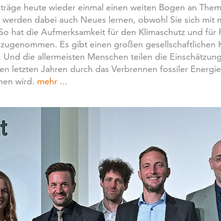
träge heute wieder einmal einen weiten Bogen an Themen
ie werden dabei auch Neues lernen, obwohl Sie sich mi
So hat die Aufmerksamkeit für den Klimaschutz und für
 zugenommen. Es gibt einen großen gesellschaftlichen 
. Und die allermeisten Menschen teilen die Einschätzun
en letzten Jahren durch das Verbrennen fossiler Energietr
hen wird.
mehr ...