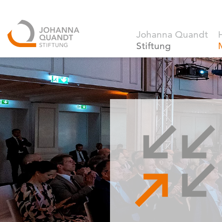
Johanna Quandt
Stiftung