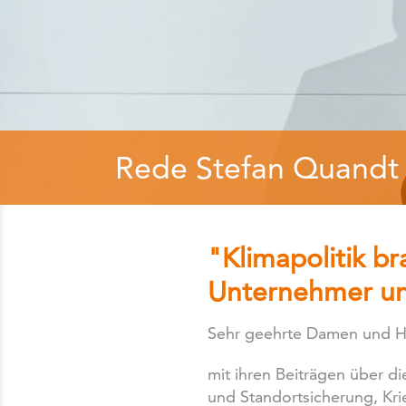
Rede Stefan Quandt
"Klimapolitik b
Unternehmer und
Sehr geehrte Damen und H
mit ihren Beiträgen über 
und Standortsicherung, Kr