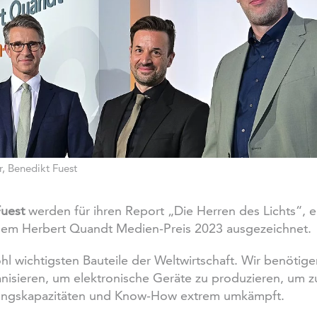
r, Benedikt Fuest
Fuest
werden für ihren Report „Die Herren des Lichts“, 
 dem Herbert Quandt Medien-Preis 2023 ausgezeichnet.
l wichtigsten Bauteile der Weltwirtschaft. Wir benötige
anisieren, um elektronische Geräte zu produzieren, um
lungskapazitäten und Know-How extrem umkämpft.