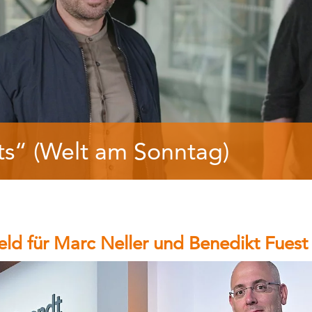
ts“ (Welt am Sonntag)
eld für Marc Neller und Benedikt Fuest