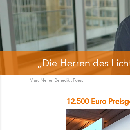
„Die Herren des Lich
Marc Neller, Benedikt Fuest
12.500 Euro Preisg