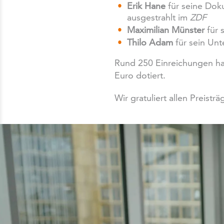
Erik Hane
für seine Doku
ausgestrahlt im
ZDF
Maximilian Münster
für 
Thilo Adam
für sein Un
Rund 250 Einreichungen hat
Euro dotiert.
Wir gratuliert allen Preisträ