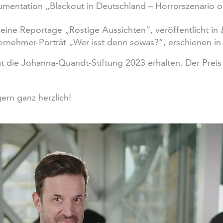
mentation „Blackout in Deutschland – Horrorszenario o
seine Reportage „Rostige Aussichten“, veröffentlicht in
ternehmer-Porträt „Wer isst denn sowas?“, erschienen i
 die Johanna-Quandt-Stiftung 2023 erhalten. Der Preis 
gern ganz herzlich!